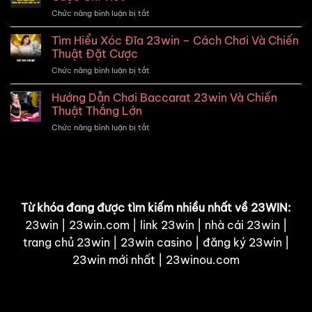
23WIN
Cho
Chức năng bình luận bị tắt
ở
–
Mọi
Đá
Cách
Lứa
Gà
Tìm Hiểu Xóc Đĩa 23win – Cách Chơi Và Chiến
Chơi
Tuổi
Thomo
Cùng
Thuật Đặt Cược
23WIN
Các
Chức năng bình luận bị tắt
ở
–
Mẹo
Tìm
Hướng
Hay
Hiểu
Hướng Dẫn Chơi Baccarat 23win Và Chiến
Dẫn
Thắng
Xóc
Và
Thuật Thắng Lớn
Lớn
Đĩa
Luật
Chức năng bình luận bị tắt
ở
23win
Cược
Hướng
–
Chi
Dẫn
Cách
Tiết
Chơi
Chơi
Baccarat
Và
23win
Chiến
Và
Thuật
Từ khóa đang được tìm kiếm nhiều nhất về 23WIN:
Chiến
Đặt
Thuật
23win | 23win.com | link 23win | nhà cái 23win |
Cược
Thắng
trang chủ 23win | 23win casino | đăng ký 23win |
Lớn
23win mới nhất | 23winou.com