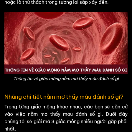
hoặc là thử thách trong tương lai sắp xảy đến.
Thông tin về giấc mộng nằm mơ thấy máu đánh số gì
Những chi tiết nằm mơ thấy máu đánh số gì?
Trong từng giấc mộng khác nhau, các bạn sẽ căn cứ
vào việc nằm mơ thấy máu đánh số gì. Dưới đây
chúng tôi sẽ giải mã 3 giấc mộng nhiều người gặp phải
nhất.