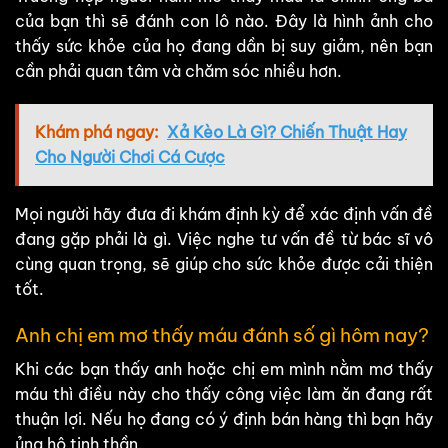
của bạn thì sẽ đánh con lô nào. Đây là hình ảnh cho
thấy sức khỏe của họ đang dần bị suy giảm, nên bạn
cần phải quan tâm và chăm sóc nhiều hơn.
Khám phá ngay:
Xả Kèo Là Gì? Chiến Thuật Hay
Cho Người Chơi Cá Cược
Mọi người hãy đưa đi khám định kỳ để xác định vấn đề
đang gặp phải là gì. Việc nghe tư vấn đề từ bác sĩ vô
cùng quan trọng, sẽ giúp cho sức khỏe được cải thiện
tốt.
Anh chị em mơ thấy máu đánh số gì hôm nay?
Khi các bạn thấy anh hoặc chị em mình nằm mơ thấy
máu thì điều này cho thấy công việc làm ăn đang rất
thuận lợi. Nếu họ đang có ý định bán hàng thì bạn hãy
ủng hộ tinh thần.