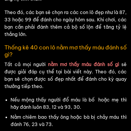
Theo đó, các bạn sẽ chọn ra các con lô đẹp như là 87,
33 hoặc 99 để đánh cho ngày hôm sau. Khi chơi, các
bạn cần phải đánh thêm cả bộ số lộn để tăng tỷ lệ
thắng lớn.
Thống kê 40 con lô nằm mơ thấy máu đánh số
gì?
Tất cả mọi người
nằm mơ thấy máu đánh số gì
sẽ
được giải đáp cụ thể tại bài viết này. Theo đó, các
bạn sẽ chọn được số đẹp nhất để đánh cho kỳ quay
thưởng tiếp theo.
Nếu mộng thấy người đổ máu là bố hoặc mẹ thì
hãy đánh luôn 83, 12 và 93, 30.
Nằm chiêm bao thấy ông hoặc bà bị chảy máu thì
đánh 76, 23 và 73.