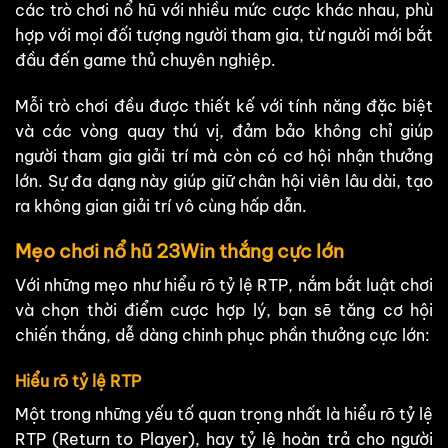
các trò chơi nổ hũ với nhiều mức cược khác nhau, phù
hợp với mọi đối tượng người tham gia, từ người mới bắt
đầu đến game thủ chuyên nghiệp.
Mỗi trò chơi đều được thiết kế với tính năng đặc biệt
và các vòng quay thú vị, đảm bảo không chỉ giúp
người tham gia giải trí mà còn có cơ hội nhận thưởng
lớn. Sự đa dạng này giúp giữ chân hội viên lâu dài, tạo
ra không gian giải trí vô cùng hấp dẫn.
Mẹo chơi nổ hũ 23Win thắng cực lớn
Với những mẹo như hiểu rõ tỷ lệ RTP, nắm bắt luật chơi
và chọn thời điểm cược hợp lý, bạn sẽ tăng cơ hội
chiến thắng, dễ dàng chinh phục phần thưởng cực lớn:
Hiểu rõ tỷ lệ RTP
Một trong những yếu tố quan trọng nhất là hiểu rõ tỷ lệ
RTP (Return to Player), hay tỷ lệ hoàn trả cho người