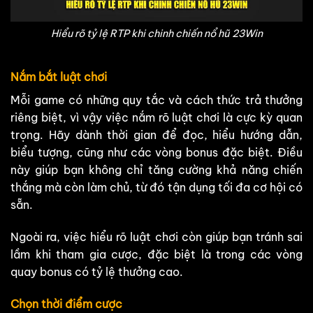
Hiểu rõ tỷ lệ RTP khi chinh chiến nổ hũ 23Win
Nắm bắt luật chơi
Mỗi game có những quy tắc và cách thức trả thưởng
riêng biệt, vì vậy việc nắm rõ luật chơi là cực kỳ quan
trọng. Hãy dành thời gian để đọc, hiểu hướng dẫn,
biểu tượng, cũng như các vòng bonus đặc biệt. Điều
này giúp bạn không chỉ tăng cường khả năng chiến
thắng mà còn làm chủ, từ đó tận dụng tối đa cơ hội có
sẵn.
Ngoài ra, việc hiểu rõ luật chơi còn giúp bạn tránh sai
lầm khi tham gia cược, đặc biệt là trong các vòng
quay bonus có tỷ lệ thưởng cao.
Chọn thời điểm cược