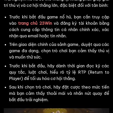
trí thú vị và cơ hội thắng lớn, đặc biệt đối với tân binh:
Trước khi bắt đầu game nổ hũ, bạn cần truy cập
vào
trang chủ 23Win
và đăng ký tài khoản bằng
cách cung cấp thông tin cá nhân chính xác, xác
nhận qua email hoặc tin nhắn.
Trên giao diện chính của sảnh game, duyệt qua các
game đa dạng, chọn trò chơi bạn cảm thấy thú vị
và muốn thử sức.
Trước khi bắt đầu, hãy dành thời gian đọc kỹ các
quy tắc, luật chơi, hiểu rõ tỷ lệ RTP (Return to
Player) để tối ưu hóa cơ hội thắng.
Sau khi chọn trò chơi, hãy đặt cược theo mức tiền
mà bạn cảm thấy thoải mái và nhấn nút quay để
bắt đầu trải nghiệm.